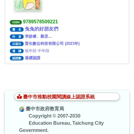
9789578509221
ISBN
兔兔的好朋友們
書 名
李皓睿、蔡丞…
作 者
普生數位科技有限公司 (2023年)
出版社
低年段 中年段
適 讀
基礎認證
認證數
:::
臺中市推動校園閱讀線上認證系統
臺中市政府教育局
Copyright © 2007-2030
Education Bureau, Taichung City
Government.