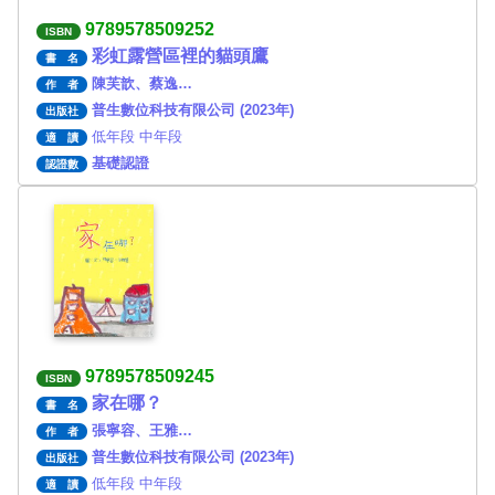
9789578509252
ISBN
彩虹露營區裡的貓頭鷹
書 名
陳芙歆、蔡逸…
作 者
普生數位科技有限公司 (2023年)
出版社
低年段 中年段
適 讀
基礎認證
認證數
9789578509245
ISBN
家在哪？
書 名
張寧容、王雅…
作 者
普生數位科技有限公司 (2023年)
出版社
低年段 中年段
適 讀