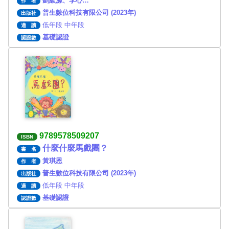
劉紘源、李心…
作 者
普生數位科技有限公司 (2023年)
出版社
低年段 中年段
適 讀
基礎認證
認證數
9789578509207
ISBN
什麼什麼馬戲團？
書 名
黃琪恩
作 者
普生數位科技有限公司 (2023年)
出版社
低年段 中年段
適 讀
基礎認證
認證數