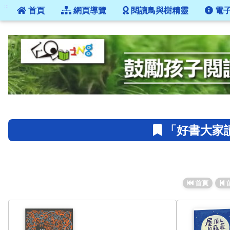
:::
首頁
網頁導覽
閱讀鳥與樹精靈
電
:::
「好書大家讀
首頁