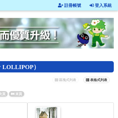
註冊帳號
登入系統
OLLIPOP）
區塊式列表
表格式列表
次頁
末頁