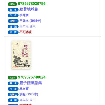
9789578030756
ISBN
繞著地球跑
書 名
李秀媛
作 者
平裝本 (1995年)
出版社
高年段 國中
適 讀
不可認證
認 證
9789576740824
ISBN
豐子愷童話集
書 名
林文寶
作 者
洪範 (1995年)
出版社
高年段 國中
適 讀