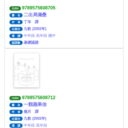
9789575608705
ISBN
二出局滿壘
書 名
丁羊 譯
作 者
九歌 (2002年)
出版社
中年段 高年段 國中
適 讀
基礎認證
認證數
9789575608712
ISBN
一顆蘋果信
書 名
嶺月 譯
作 者
九歌 (2002年)
出版社
中年段 高年段
適 讀